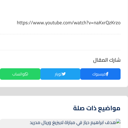
https://www.youtube.com/watch?v=naKxrQzKrzo
شارك المقال
فيسبوك
تويتر
واتساب
مواضيع ذات صلة