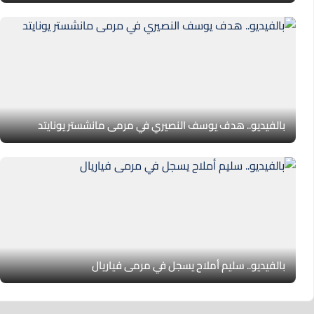
بالفيديو.. هدف يوسف النصيري في مرمى مانشستر يونايتد
بالفيديو.. سليم أملاح يسجل في مرمى فياريال