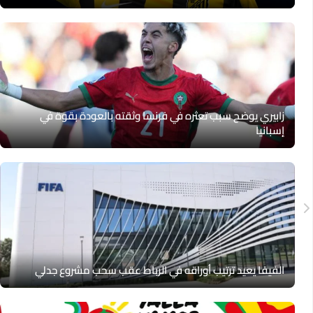
زابيري يوضح سبب تعثره في فرنسا وثقته بالعودة بقوة في
إسبانيا
الفيفا يعيد ترتيب أوراقه في الرباط عقب سحب مشروع جدلي