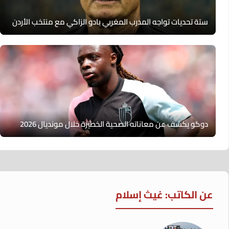
ستة تحديات تواجه المدرب المغربي بادو الزاكي مع منتخب الأردن
دوكو يكشف عن معاناته الصحية الخطيرة خلال مونديال 2026
عن الكاتب: غيث إسلام