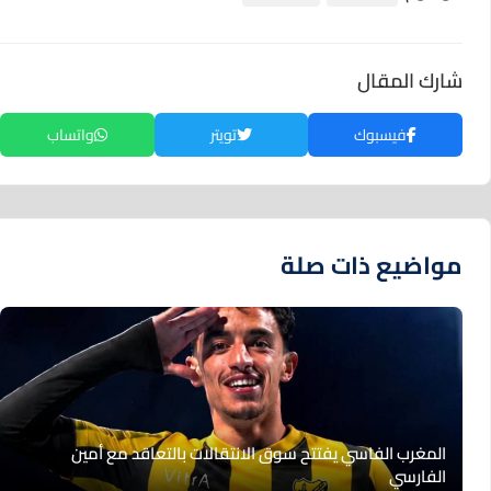
شارك المقال
فيسبوك
تويتر
واتساب
مواضيع ذات صلة
المغرب الفاسي يفتتح سوق الانتقالات بالتعاقد مع أمين
الفارسي