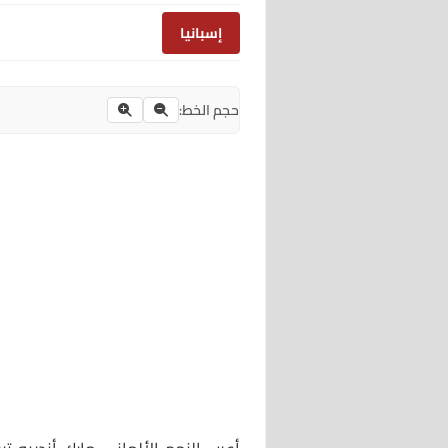
إسبانيا
حجم الخط: