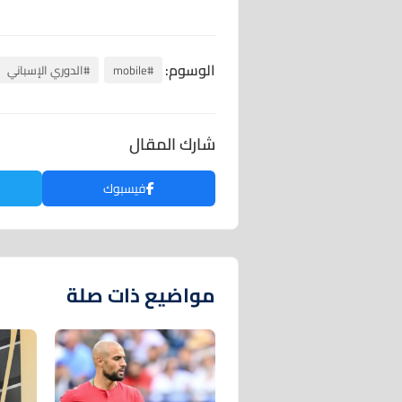
الوسوم:
#mobile
#الدوري الإسباني
شارك المقال
فيسبوك
مواضيع ذات صلة