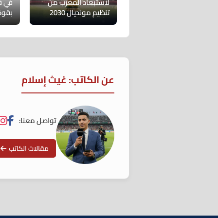
لاستبعاد المغرب من
في ف
تنظيم مونديال 2030
بقوة
عن الكاتب: غيث إسلام
تواصل معنا:
مقالات الكاتب