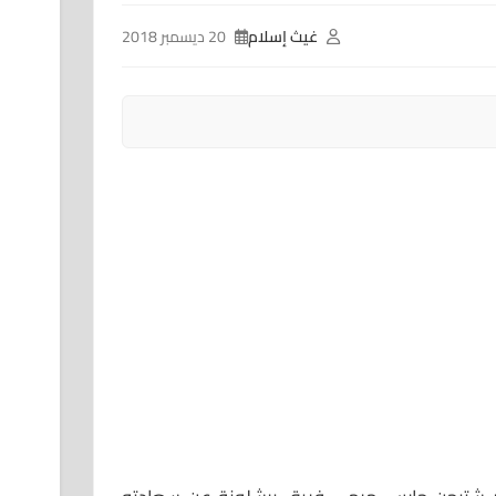
غيث إسلام
20 ديسمبر 2018