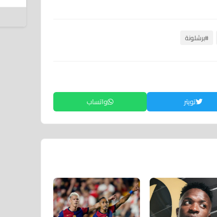
6 أغسطس 2026
#برشلونة
تويتر
واتساب