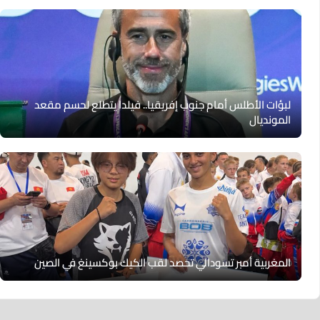
لبؤات الأطلس أمام جنوب إفريقيا.. فيلدا يتطلع لحسم مقعد
المونديال
المغربية أمبر تسودالي تحصد لقب الكيك بوكسينغ في الصين