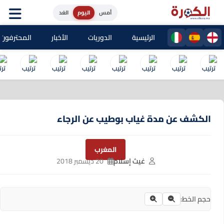
أمس
اليوم
الغد
الرئيسية
الدوريات
الأخبار
المحترفون المغا
الكشف عن مدة غياب بوطيب عن الرجاء
المغرب
غيث إسلام
20 ديسمبر 2018
حجم الخط: