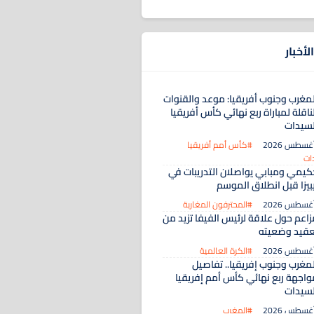
لأخبار
لمغرب وجنوب أفريقيا: موعد والقنوات
ناقلة لمباراة ربع نهائي كأس أفريقيا
لسيدات
#كأس أمم أفريقيا
ات
كيمي ومبابي يواصلان التدريبات في
يبيزا قبل انطلاق الموسم
#المحترفون المغاربة
زاعم حول علاقة لرئيس الفيفا تزيد من
عقيد وضعيته
#الكرة العالمية
لمغرب وجنوب إفريقيا.. تفاصيل
واجهة ربع نهائي كأس أمم إفريقيا
لسيدات
#المغرب