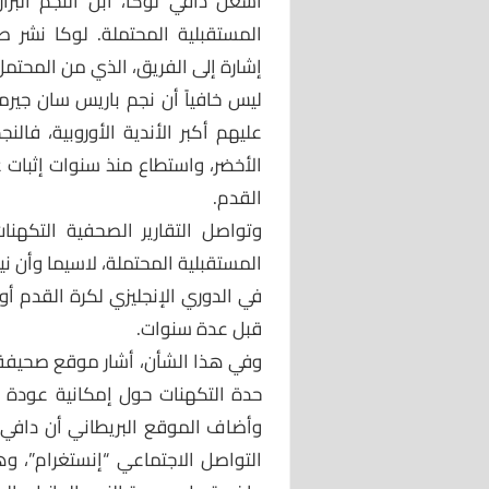
أشعل دافي لوكا، ابن النجم البراز
المستقبلية المحتملة. لوكا نشر 
إشارة إلى الفريق، الذي من المحتمل
ليس خافياً أن نجم باريس سان جيرمان
عليهم أكبر الأندية الأوروبية، فال
الأخضر، واستطاع منذ سنوات إثبات 
القدم.
وتواصل التقارير الصحفية التكهن
المستقبلية المحتملة، لاسيما وأن نيم
في الدوري الإنجليزي لكرة القدم أو 
قبل عدة سنوات.
حدة التكهنات حول إمكانية عودة وا
وأضاف الموقع البريطاني أن دافي
التواصل الاجتماعي “إنستغرام”، وه