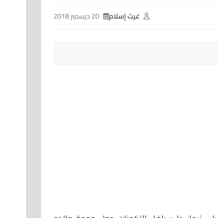
غيث إسلام
20 ديسمبر 2018