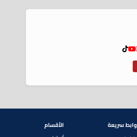
وابط سريعة
الأقسام