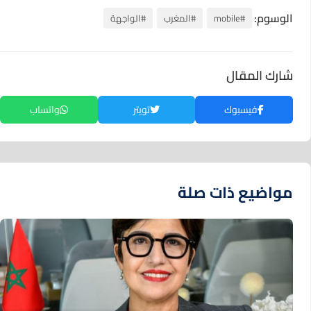
الوسوم:
#mobile
#المغرب
#الواجهة
شارك المقال
فيسبوك
تويتر
واتساب
مواضيع ذات صلة