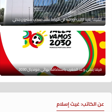
الفيفا يعيد ترتيب أوراقه في الرباط عقب سحب مشروع جدلي
فيفا ينفي وعد المغرب باستضافة نهائي مونديال 2030
عن الكاتب: غيث إسلام