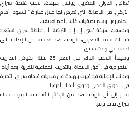
تعافى الدولي المغربي يونس بلهندة، لاعب غلطة سراي
التركي، من الإصابة التي تعرض لها خلال مباراة “الأسود” أمام
الكاميرون برسم تصفيات كأس أمم إفريقيا.
وكشفت شبكة “سي إن إن” التركية، أن غلطة سراي استعاد
خدمات نجمه المغربي، بلهندة، بعد تعافيه من الإصابة التي
لحقته في وقت سابق.
وسيبدأ اللاعب البالغ من العمر 28 سنة، بخوض التداريب
الانفرادية في أفق الالتحاق بالتدريب الجماعية للفريق بعد أيام.
وكانت الإصابة قد غيبت بلهندة عن مباريات غلطة سراي الأخيرة
في الدوري المحلي ودوري أبطال أوروبا.
يشار إلى أن بلهندة يعد من الركائز الأساسية لمدرب غلطة
سراي فاتح تريم.