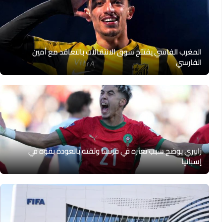
المغرب الفاسي يفتتح سوق الانتقالات بالتعاقد مع أمين
الفارسي
زابيري يوضح سبب تعثره في فرنسا وثقته بالعودة بقوة في
إسبانيا