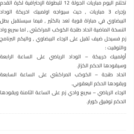
تختتم اليوم مباريات الجولة 12 للبطولة الإحترافية لكرة القدم
بإجراء 3 مباريات , حيث سيواجه اولمبيك اخريكة الوداد
البيضاوي في مباراة قوية تعد بالكثير , فيما سيستقبل بطل
النسخة الماضية اتحاد طتجة الكوكب المراكشي , اما سريع واد
زم فسيحل ضيف ثقيل على الرجاء البيضاوي , واليكم البرنامج
والتوقيت :
أولمبيك خريبكة – الوداد الرياضي على الساعة الرابعة
وسيقودها الحكم الكزاز.
اتحاد طنجة – الكوكب المراكشي على الساعة السابعة
ويقودها الحكم اليعقوبي.
الرجاء الرياضي – سريع وادي زم على الساعة الثامنة ويقودها
الحكم توفيق كورار.