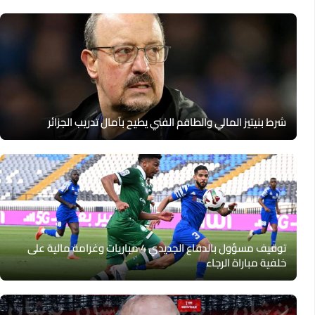
شرط بنيتيز المالي والطاقم الفني يطيح بآمال تدريب الجزائر
توقيف مسؤول بالدفاع الجديدي 4 مباريات وغرامة مالية على
خلفية مباراة الرجاء