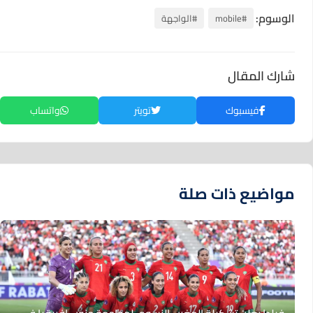
الوسوم:
#mobile
#الواجهة
شارك المقال
فيسبوك
تويتر
واتساب
مواضيع ذات صلة