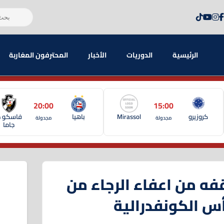
الرئيسية
الدوريات
الأخبار
المحترفون المغاربة
20:00
15:00
كروزيرو
Mirassol
باهيا
فاسكو د
مجدولة
مجدولة
جاما
 من اعفاء الرجاء من
أس الكونفدرالية