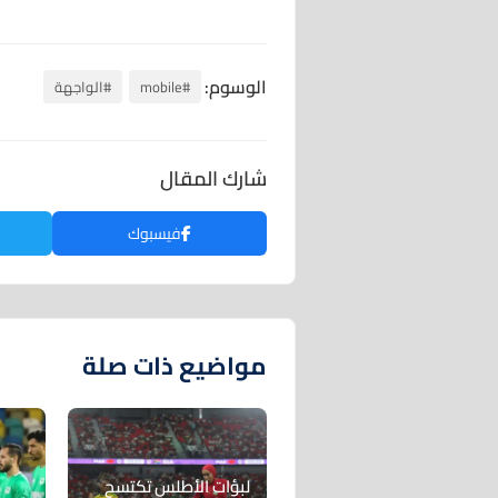
الوسوم:
#mobile
#الواجهة
شارك المقال
فيسبوك
مواضيع ذات صلة
لبؤات الأطلس تكتسح