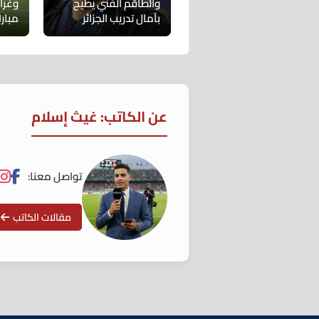
والطاقم الفني يطيح
وغرا
بآمال تدريب الجزائر
مبارا
عن الكاتب: غيث إسلام
تواصل معنا:
مقالات الكاتب