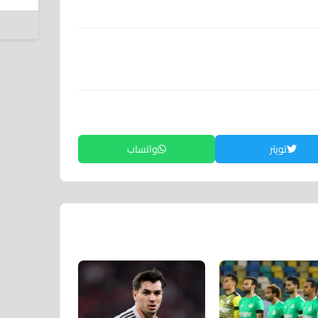
ا
8 أغسطس 2026
تويتر
واتساب