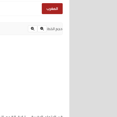
المغرب
حجم الخط: