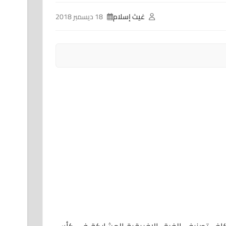
غيث إسلام
18 ديسمبر 2018