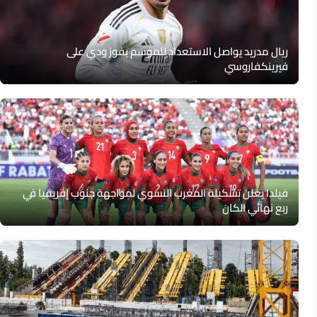
ريال مدريد يواصل الاستعداد للموسم بفوز ودي على
فيرينكفاروسي
فيلدا يعلن تشكيلة المغرب النسوي لمواجهة جنوب إفريقيا في
ربع نهائي الكان