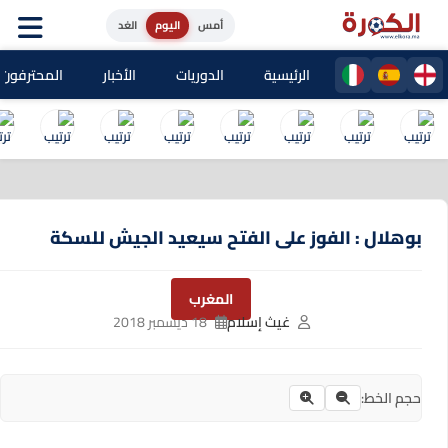
أمس
اليوم
الغد
الرئيسية
الدوريات
الأخبار
المحترفون المغا
بوهلال : الفوز على الفتح سيعيد الجيش للسكة
المغرب
غيث إسلام
18 ديسمبر 2018
حجم الخط: