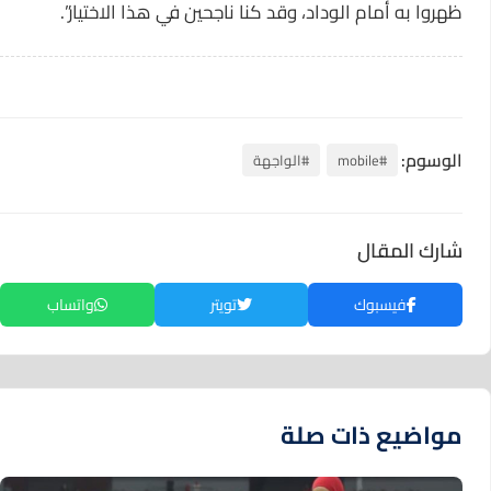
ظهروا به أمام الوداد، وقد كنا ناجحين في هذا الاختيار”.
الوسوم:
#mobile
#الواجهة
شارك المقال
فيسبوك
تويتر
واتساب
مواضيع ذات صلة