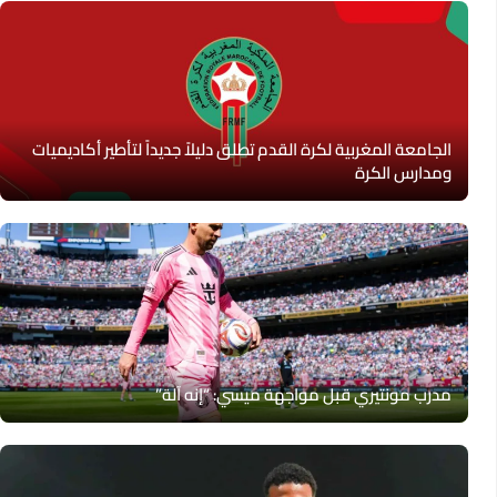
الجامعة المغربية لكرة القدم تطلق دليلاً جديداً لتأطير أكاديميات
ومدارس الكرة
مدرب مونتيري قبل مواجهة ميسي: “إنه آلة”