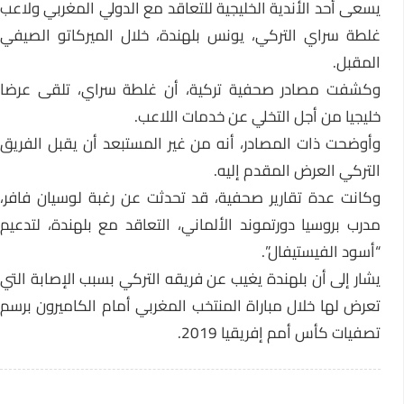
يسعى أحد الأندية الخليجية للتعاقد مع الدولي المغربي ولاعب
غلطة سراي التركي، يونس بلهندة، خلال الميركاتو الصيفي
المقبل.
وكشفت مصادر صحفية تركية، أن غلطة سراي، تلقى عرضا
خليجيا من أجل التخلي عن خدمات اللاعب.
وأوضحت ذات المصادر، أنه من غير المستبعد أن يقبل الفريق
التركي العرض المقدم إليه.
وكانت عدة تقارير صحفية، قد تحدثت عن رغبة لوسيان فافر،
مدرب بروسيا دورتموند الألماني، التعاقد مع بلهندة، لتدعيم
“أسود الفيستيفال”.
يشار إلى أن بلهندة يغيب عن فريقه التركي بسبب الإصابة التي
تعرض لها خلال مباراة المنتخب المغربي أمام الكاميرون برسم
تصفيات كأس أمم إفريقيا 2019.