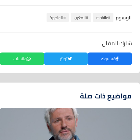
الوسوم:
#mobile
#المغرب
#الواجهة
شارك المقال
فيسبوك
تويتر
واتساب
مواضيع ذات صلة