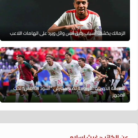
الزمالك يكشف أسباب رحيل أنس وائل ويرد على اتهامات اللاعب
انطلاقة الدوريات الأوروبية تضع محترفي “أسود الأطلس” تحت
المجهر
عن الكاتب: غيث إسلام