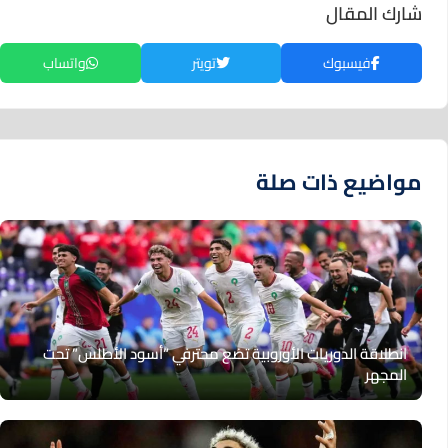
شارك المقال
فيسبوك
تويتر
واتساب
مواضيع ذات صلة
انطلاقة الدوريات الأوروبية تضع محترفي “أسود الأطلس” تحت
المجهر