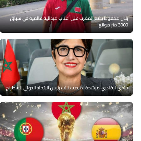
بلال محفوظ يضع المغرب على أعتاب ميدالية عالمية في سباق
3000 متر موانع
بشرى القادري مرشحة لمنصب نائب رئيس الاتحاد الدولي للشطرنج