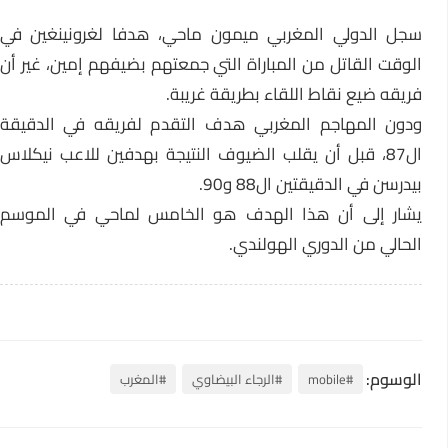
سجل الدولي المغربي ميمون ماحي، هدفا لغرونينغين في
الوقت القاتل من المباراة التي جمعتهم بضيفهم إمين، غير أن
فريقه ضيع نقاط اللقاء بطريقة غريبة.
ودون المهاجم المغربي هدف التقدم لفريقه في الدقيقة
ال87، قبل أن يقلب الضيوف النتيجة بهدفين للاعب نيكلاس
بيدرسن في الدقيقتين ال88 و90.
يشار إلى أن هذا الهدف هو الخامس لماحي في الموسم
الحالي من الدوري الهولندي.
الوسوم:
#mobile
#الرجاء البيضاوي
#المغرب