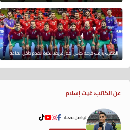
المغرب يترقب قرعة كأس أمم إفريقيا لكرة القدم داخل القاعة
عن الكاتب: غيث إسلام
تواصل معنا: