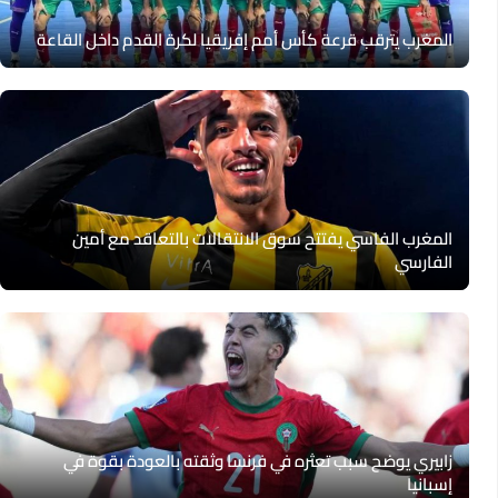
المغرب يترقب قرعة كأس أمم إفريقيا لكرة القدم داخل القاعة
المغرب الفاسي يفتتح سوق الانتقالات بالتعاقد مع أمين
الفارسي
زابيري يوضح سبب تعثره في فرنسا وثقته بالعودة بقوة في
إسبانيا