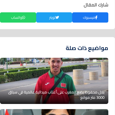
شارك المقال
فيسبوك
تويتر
واتساب
مواضيع ذات صلة
بلال محفوظ يضع المغرب على أعتاب ميدالية عالمية في سباق
3000 متر موانع