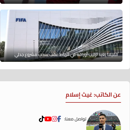
الفيفا يعيد ترتيب أوراقه في الرباط عقب سحب مشروع جدلي
عن الكاتب: غيث إسلام
تواصل معنا: