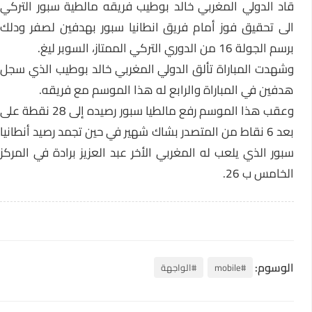
قاد الدولي المغربي خالد بوطيب فريقه مالطية سبور التركي
الى تحقيق فوز أمام فريق انطانيا سبور بهدفين لصفر ودلك
برسم الجولة 16 من الدوري التركي الممتاز، السوبر ليغ.
وشهدت المباراة تألق الدولي المغربي خالد بوطيب الذي سجل
هدفين في المباراة والرابع له هذا الموسم مع فريقه.
وعقب هذا الموسم رفع مالطيا سبور رصيده إلى 28 نقطة على
بعد 6 نقاط من المتصدر بشاك شهير في حين تجمد رصيد أنطانيا
سبور الذي يلعب له المغربي الأخر عبد العزيز برادة في المركز
الخامس ب 26.
الوسوم:
#mobile
#الواجهة