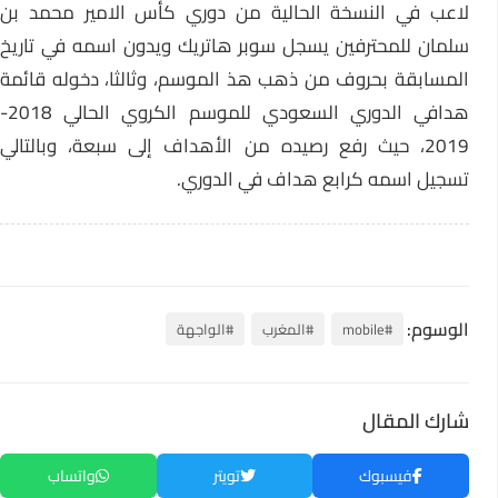
لاعب في النسخة الحالية من دوري كأس الامير محمد بن
سلمان للمحترفين يسجل سوبر هاتريك ويدون اسمه في تاريخ
المسابقة بحروف من ذهب هذ الموسم، وثالثا، دخوله قائمة
هدافي الدوري السعودي للموسم الكروي الحالي 2018-
2019، حيث رفع رصيده من الأهداف إلى سبعة، وبالتالي
تسجيل اسمه كرابع هداف في الدوري.
الوسوم:
#mobile
#المغرب
#الواجهة
شارك المقال
فيسبوك
تويتر
واتساب