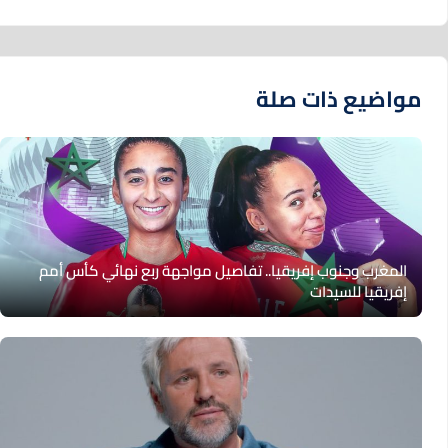
مواضيع ذات صلة
المغرب وجنوب إفريقيا.. تفاصيل مواجهة ربع نهائي كأس أمم
إفريقيا للسيدات