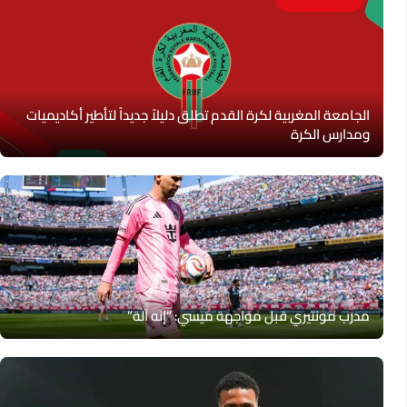
الجامعة المغربية لكرة القدم تطلق دليلاً جديداً لتأطير أكاديميات
ومدارس الكرة
مدرب مونتيري قبل مواجهة ميسي: “إنه آلة”