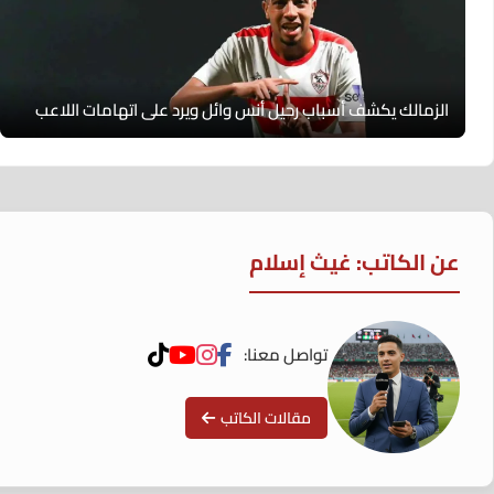
الزمالك يكشف أسباب رحيل أنس وائل ويرد على اتهامات اللاعب
عن الكاتب: غيث إسلام
تواصل معنا:
مقالات الكاتب