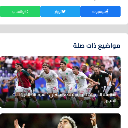
فيسبوك
تويتر
واتساب
مواضيع ذات صلة
انطلاقة الدوريات الأوروبية تضع محترفي “أسود الأطلس” تحت
المجهر