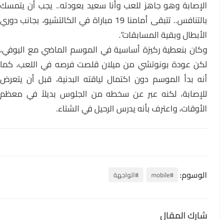
الإصابة وهو جاهز للعب وأنا سعيد بعودته.. يجب أن يتمسك
بالتنافس.. تتبقى أمامنا 19 مباراة في الكالتشيو، بجانب دوري
الأبطال وبقية المسابقات”.
وكان بنعطية ركيزة أساسية في الموسم الماضي مع اليوفي،
لكن عودة بونوتشي من ميلان قلصت فرصه في اللعب، كما
أنه بدأ الموسم دون اكتمال لياقته البدنية، قبل أن يتعرض
للإصابة، لكنه عبر عن سخطه من الجلوس بديلاً في معظم
الأوقات، واعترف بأنه يدرس الرحيل في الشتاء.
الوسوم:
#mobile
#الواجهة
شارك المقال