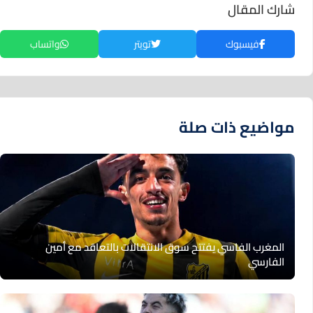
شارك المقال
فيسبوك
تويتر
واتساب
مواضيع ذات صلة
المغرب الفاسي يفتتح سوق الانتقالات بالتعاقد مع أمين
الفارسي