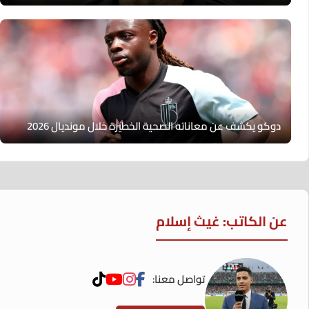
دوكو يكشف عن معاناته الصحية الخطيرة خلال مونديال 2026
عن الكاتب: غيث إسلام
تواصل معنا: