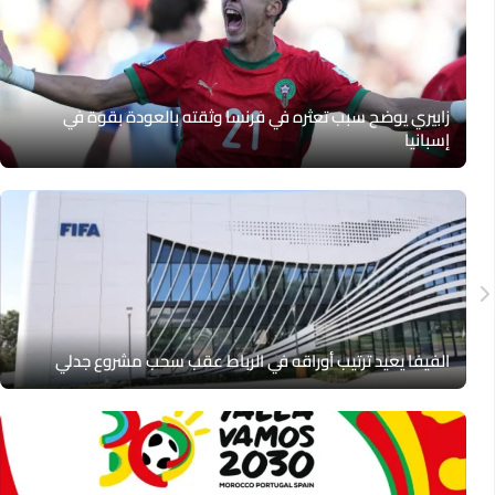
زابيري يوضح سبب تعثره في فرنسا وثقته بالعودة بقوة في
إسبانيا
الفيفا يعيد ترتيب أوراقه في الرباط عقب سحب مشروع جدلي