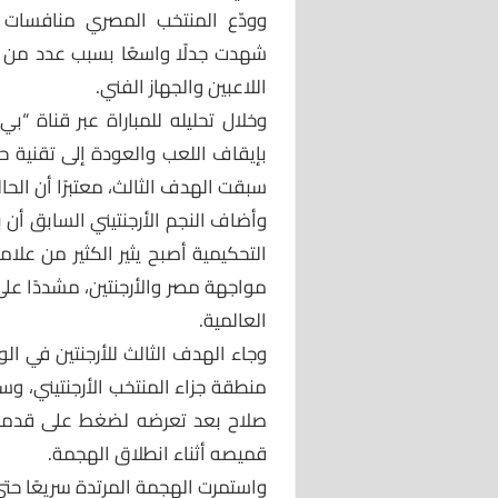
شهدت جدلًا واسعًا بسبب عدد من ال
اللاعبين والجهاز الفني.
وخلال تحليله للمباراة عبر قناة “ب
سبقت الهدف الثالث، معتبرًا أن الح
وأضاف النجم الأرجنتيني السابق أن 
التحكيمية أصبح يثير الكثير من عل
مواجهة مصر والأرجنتين، مشددًا عل
العالمية.
وجاء الهدف الثالث للأرجنتين في ا
منطقة جزاء المنتخب الأرجنتيني، 
صلاح بعد تعرضه لضغط على قدمه
قميصه أثناء انطلاق الهجمة.
واستمرت الهجمة المرتدة سريعًا حتى