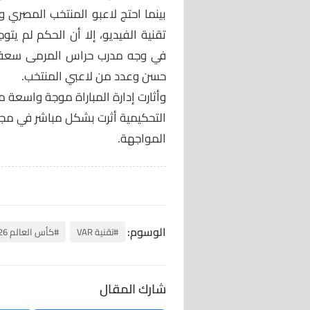
بينما احتج لاعبو المنتخب المصري و
تقنية الفيديو، إلا أن الحكم لم يت
في وجه مدرب حراس المرمى سعفا
حسن وعدد من لاعبي المنتخب.
وأثارت إدارة المباراة موجة واسعة من
التحكيمية أثرت بشكل مباشر في مجر
المواجهة.
الوسوم:
#تقنية VAR
#كأس العالم 2026
شارك المقال