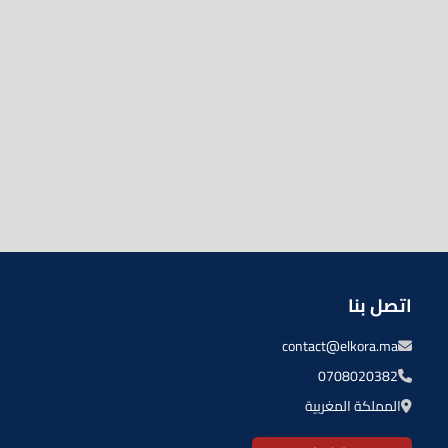
اتصل بنا
contact@elkora.ma
0708020382
المملكة المغربية