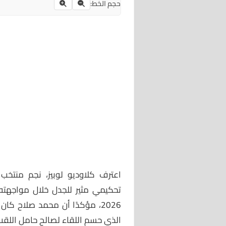
حجم الخط:
اعترف كلاوديو لوبيز، نجم منتخب 
تحكيمي مثير للجدل خلال مواجهته 
2026، مؤكدًا أن محمد صلاح ك
الذي حسم اللقاء لصالح حامل اللقب