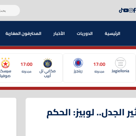
الرئيسية
الدوريات
الأخبار
المحترفون المغاربة
17:00
17:00
Jagiellonia
رينجرز
مكابي تل
سيسكا
مجدولة
مجدولة
أبيب
صوفيا
ر الجدل.. لوبيز: الحكم