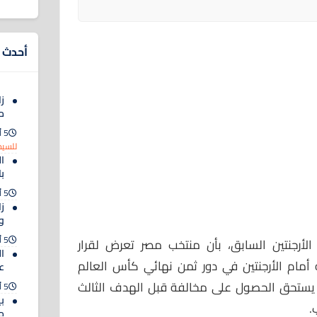
أحدث ا
زا
م
5 أغسطس 2026
للسيد
ا
ب
5 أغسطس 2026
ز
و
5 أغسطس 2026
الأرجنتين السابق، بأن منتخب مصر تعرض لقرار
ال
أمام الأرجنتين في دور ثمن نهائي كأس العالم
ع
ان يستحق الحصول على مخالفة قبل الهدف الثالث
5 أغسطس 2026
ب
.
م