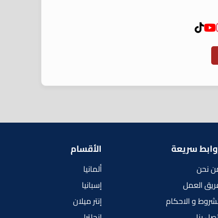
وابط سريعة
الأقسام
ن نحن
ألمانيا
ريق العمل
إسبانيا
لشروط و الاحكام
إنتر ميلان
تصل بنا
إنجلترا