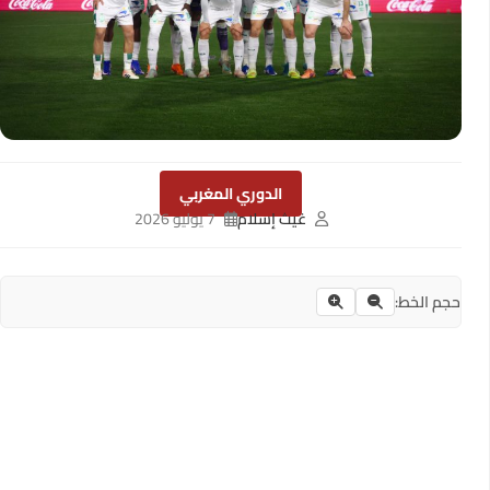
الدوري المغربي
غيث إسلام
7 يوليو 2026
حجم الخط: