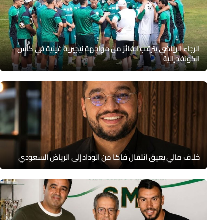
الرجاء الرياضي يترقب الفائز من مواجهة نيجيرية غينية في كأس
الكونفدرالية
خلاف مالي يعيق انتقال فاكا من الوداد إلى الرياض السعودي