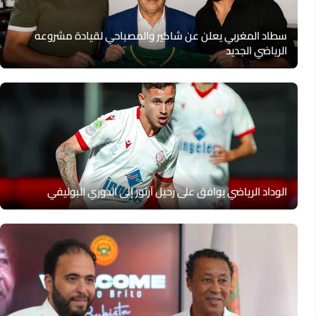
سطاد المغربي يعلن عن شاكير والمصباحي لقيادة مشروعه
الرياضي الجديد
الوداد الرياضي يوافق على رحيل آرثور إلى الدوري البوليفي