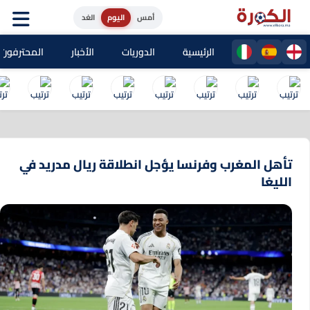
أمس
اليوم
الغد
الرئيسية
الدوريات
الأخبار
المحترفون المغا
تأهل المغرب وفرنسا يؤجل انطلاقة ريال مدريد في
الليغا