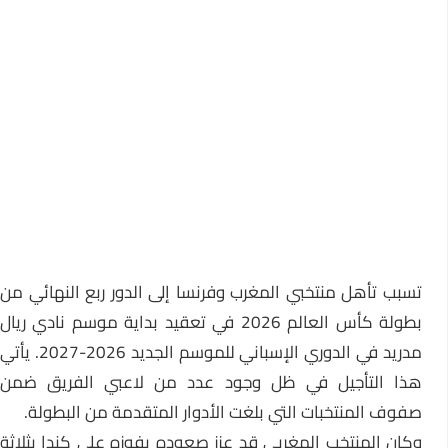
تسبب تأهل منتخبي المغرب وفرنسا إلى الدور ربع النهائي من
بطولة كأس العالم 2026 في تعقيد بداية موسم نادي ريال
مدريد في الدوري الإسباني للموسم الجديد 2026-2027. يأتي
هذا التأجيل في ظل وجود عدد من لاعبي الفريق ضمن
صفوف المنتخبات التي بلغت الأدوار المتقدمة من البطولة.
وكان المنتخب المغربي قد عزز صعوده بفوزه على كندا بثلاثة