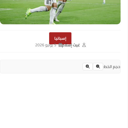
إسبانيا
غيث إسلام
5 يوليو 2026
حجم الخط: