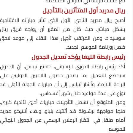
مع منتخب فرنسا في المراحل المتقدمة.
ريال مدريد أول المتأثرين بالتأجيل
أصبح ريال مدريد النادي الأول الذي تتأثر مباراته الافتتاحية
بشكل مباشر، حيث كان من المقرر أن يواجه فريق ريال
سوسيداد. ومن المرتقب تأجيل هذا اللقاء إلى موعد لاحق
ضمن روزنامة الموسم الجديد.
رئيس رابطة الليغا يؤكد تعديل الجدول
أكد رئيس رابطة الدوري الإسباني، خافيير تيباس، أن الجدول
سيخضع للتعديل بما يضمن حصول اللاعبين الدوليين على
الراحة اللازمة. وأشار تيباس إلى أن مباريات الجولة الأولى قد
توزع على عدة مواعيد خلال شهر أغسطس.
ومن المتوقع أن تشمل التأجيلات مباريات أخرى لأندية كبرى،
منها مواجهة برشلونة ضد أتلتيك بلباو، ولقاء أتلتيكو مدريد
أمام ملقا، في انتظار الإعلان الرسمي عن الجدول النهائي
للموسم.