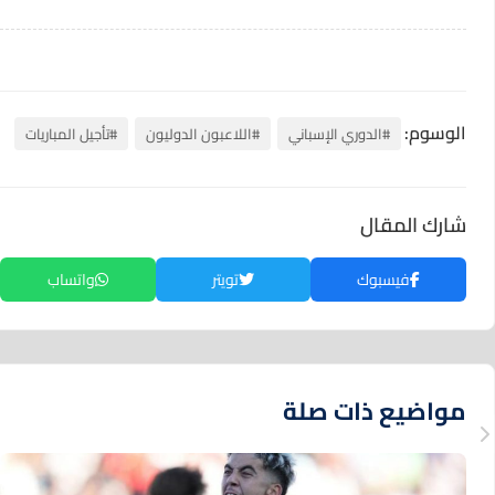
الوسوم:
#الدوري الإسباني
#اللاعبون الدوليون
#تأجيل المباريات
شارك المقال
فيسبوك
تويتر
واتساب
مواضيع ذات صلة