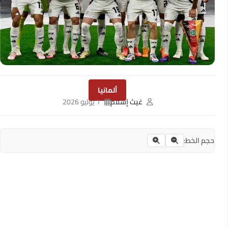
ألمانيا
غيث إسلام
1 يوليو 2026
حجم الخط: