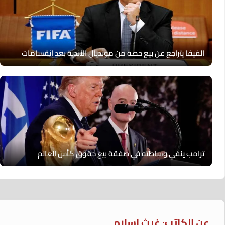
الفيفا يتراجع عن بيع حصة من مونديال الأندية بعد انقسامات
ترامب ينفي وساطته في صفقة بيع حقوق كأس العالم
عن الكاتب: غيث إسلام