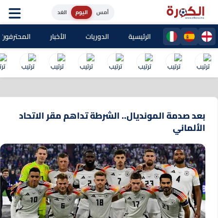
أمس
اليوم
الغد
الرئيسية
الدوريات
الأخبار
المحترفون المغا
بعد صدمة المونديال.. الشرطة تداهم مقر الاتحاد
الألماني