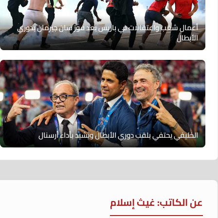
أعمال شغب واعتقالات في باريس بعد فوز سان جيرمان بدوري
الأبطال
الخليفي يحتفي بلقب دوري الأبطال ويشيد بأداء أرسنال
عن الكاتب: غيث إسلام