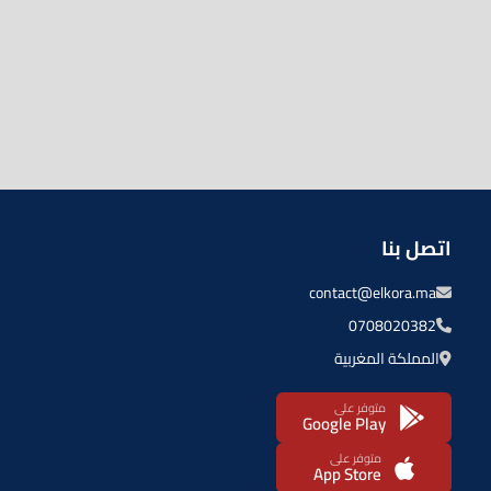
اتصل بنا
contact@elkora.ma
0708020382
المملكة المغربية
متوفر على
Google Play
متوفر على
App Store