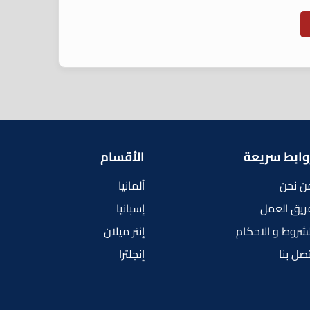
وابط سريعة
الأقسام
ن نحن
ألمانيا
ريق العمل
إسبانيا
لشروط و الاحكام
إنتر ميلان
تصل بنا
إنجلترا