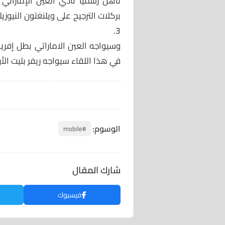
تأهل رسميا نادي العين الإماراتي 
3.
وسيواجه العين الاماراتي بطل إفريق
في هذا اللقاء سيواجه ريفر بليت الأر
الوسوم:
#mobile
شارك المقال
فيسبوك