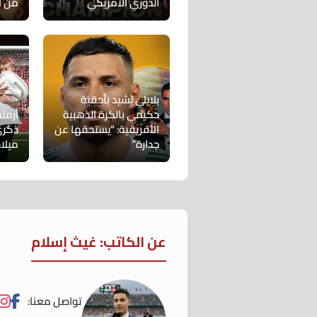
الدوري الأمريكي
من أ
بلايلي يُشيد بأحقية
حكيمي بالكرة الذهبية
أرمل
الأفريقية: “يستحقها عن
ذكرى
جدارة”
ميلاد
عن الكاتب: غيث إسلام
تواصل معنا: