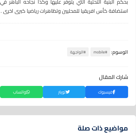
بحكم البنية التحتية التي يتوفر عليها وكذا نجاحه الباهر في
استضافة كأس افريقيا للمحليين وتظاهرات رياضيا كبرى اخرى .
الوسوم:
#mobile
#الواجهة
شارك المقال
فيسبوك
تويتر
واتساب
مواضيع ذات صلة