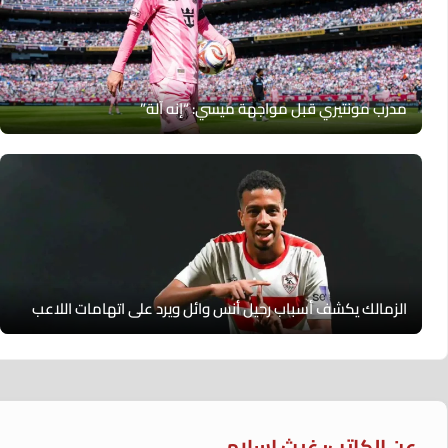
مدرب مونتيري قبل مواجهة ميسي: “إنه آلة”
الزمالك يكشف أسباب رحيل أنس وائل ويرد على اتهامات اللاعب
عن الكاتب: غيث إسلام