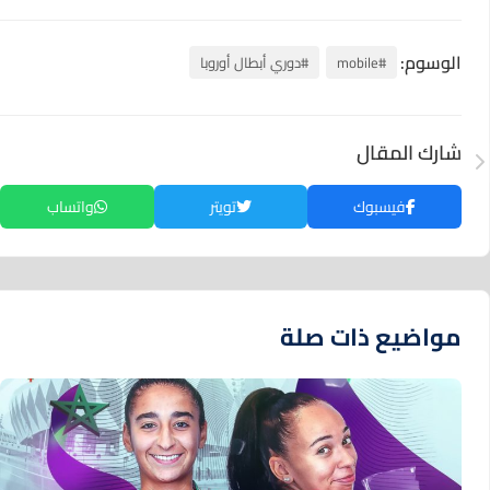
الوسوم:
#mobile
#دوري أبطال أوروبا
شارك المقال
فيسبوك
تويتر
واتساب
مواضيع ذات صلة