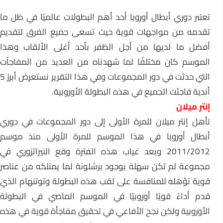
تعتبر دوري أبطال أوروبا أحد أهم البطولات عالميًا في ظل ما
تقدمه من مواجهات قوية حيث تسعى جميع الفرق لتقديم
أفضل ما لديها من أجل الظفر بأحد أغلى الألقاب وهذا
الموسم كان مختلفًا لما شهدناه من العديد من المفاجآت
التي حدثت في دور المجموعات وفي هذا التقرير نستعرض أبرز 5
أندية فاجئت الجميع في هذه البطولة الأوروبية.
إنتر ميلان
تأهل إنتر ميلان للمرة الأولى إلى دور المجموعات في دوري
أبطال أوروبا في هذا الموسم للمرة الأولى منذ موسم
2011/2012 وبعد غياب هذه الفترة وقع النيراتزوري في
مجموعة لم تكن سهلة بوجود برشلونة لما يمتلكه من عناصر
قوية تؤهله للمنافسة على لقب هذه البطولة وتوتنهام الذي
قدم أداءً قويًا أوروبيًا في الموسم الماضي في البطولة
الأوروبية ولكن نجح الأفاعي في تحقيق مفاجأة قوية في هذه