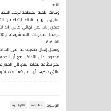
الأمر.
وكانت اللجنة المنظمة للرجاء البيض
ستجرى اليوم الثلاثاء، ابتداء من ا
الشرفية.
وسجل إقبال ضعيف جدا على التذاكر،
محدودا على التذاكر، مع أن الجمعي
تحج بكثافة لنقاط البيع، لأن المبار
والتي حضرها أزيد من 40 ألف متفرج.
الوسوم:
#mobile
#الواجهة