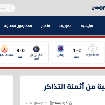
الرئيسية
الدوريات
الأخبار
المحترفون المغاربة
0 - 3
2 - 1
Jagiellonia
رينجرز
مكابي تل
سيسكا صوف
انتهت
انتهت
أبيب
ة من أثمنة التذاكر
غيث إسلام
11 ديسمبر 2018