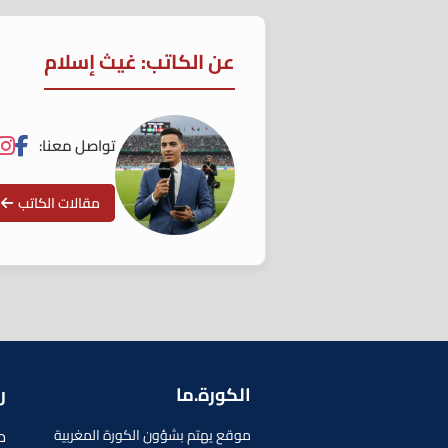
عن الكاتب: غيث إسلام
تواصل معنا:
مقالات الكاتب
الكورة.ما
ر
م
موقع يهتم بشؤون الكورة المغربية