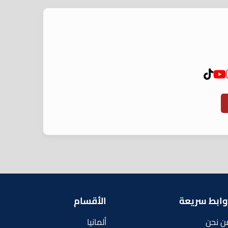
وابط سريعة
الأقسام
ن نحن
ألمانيا