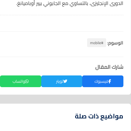
الدورى الإنجليزى، بالتساوي مع الجابوني بيير أوباميانغ.
الوسوم:
#mobile
شارك المقال
فيسبوك
تويتر
واتساب
مواضيع ذات صلة