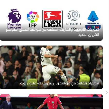
الدوريات الأوروبية والقارية.. الكشف عن مواعيد انطلاق الموسم
الكروي الجديد
فولهام يتعاقد مع موهبة ريال مدريد بـ42 مليون يورو