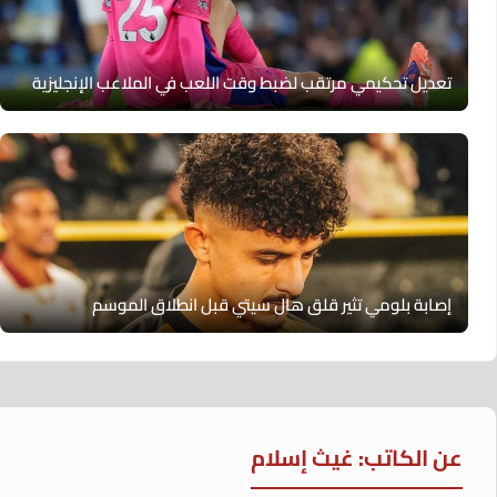
تعديل تحكيمي مرتقب لضبط وقت اللعب في الملاعب الإنجليزية
إصابة بلومي تثير قلق هال سيتي قبل انطلاق الموسم
عن الكاتب: غيث إسلام