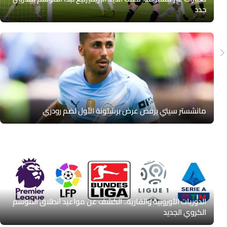
جدد
مانشستر سيتي يرفض عرض برشلونة الأول لضم رودري
الدوريات الأوروبية والقارية.. الكشف عن مواعيد انطلاق الموسم
الكروي الجديد