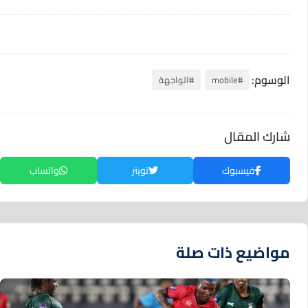
الوسوم:
#mobile
#الواجهة
شارك المقال
فيسبوك
تويتر
واتساب
مواضيع ذات صلة