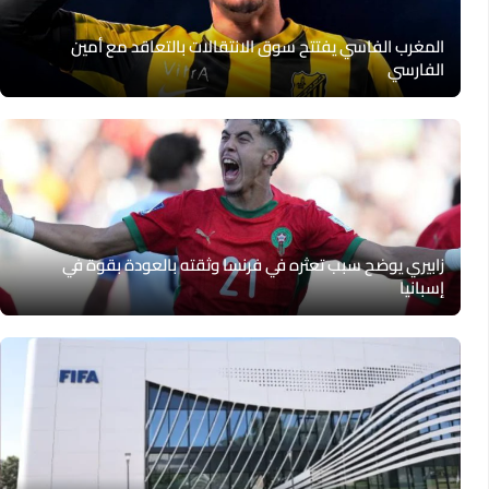
المغرب الفاسي يفتتح سوق الانتقالات بالتعاقد مع أمين
الفارسي
زابيري يوضح سبب تعثره في فرنسا وثقته بالعودة بقوة في
إسبانيا