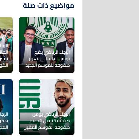
مواضيع ذات صلة
الرجا
الرجاء الرياضي يضم
الفا
يونس الدحماني لتعزيز
نيجي
صفوفه للموسم الجديد
الكون
الرجاء الرياضي يؤمن
الرجا
صفقة قنيديل لتدعيم
بذكر
صفوفه الموسم المقبل
المج