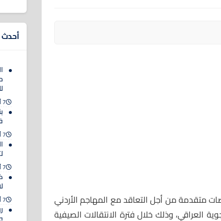
أحدث ا
ا
م
ل
7 أغسطس 2026
ب
ف
7 أغسطس 2026
ا
ل
7 أغسطس 2026
ك
لا
ات متقدمة من أجل التعاقد مع المهاجم الأردني
7 أغسطس 2026
رو
ية العراقي، وذلك خلال فترة الانتقالات الصيفية
وا