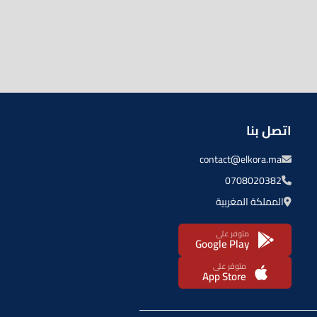
اتصل بنا
contact@elkora.ma
0708020382
المملكة المغربية
متوفر على
Google Play
متوفر على
App Store