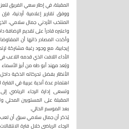
المقبلة، في إطار سعي الفريق لتعز
ووفق تقارير إعلامية أردنية، ف
المنتخب الأردني جمال سلامي، الذي 
واعتبره قادراً على تقديم الإضافة دا
وأكدت المصادر ذاتها أن المفاوضات
إيجابية، مع وجود رغبة مشتركة لإت
الأداء اللافت الذي قدمه اللاعب في
ويُعد مهند أبو طه من أبرز الأسماء
الأنظار بفضل تحركاته الذكية داخل
اهتمام عدة أندية عربية في الفترة ال
وتسعى إدارة الرجاء الرياضي إلى
المقبلة على المستويين المحلي وال
بعد الموسم الحالي.
يُذكر أن جمال سلامي سبق أن لعب دو
الرجاء الرياضي خلال فترة الانتقالات