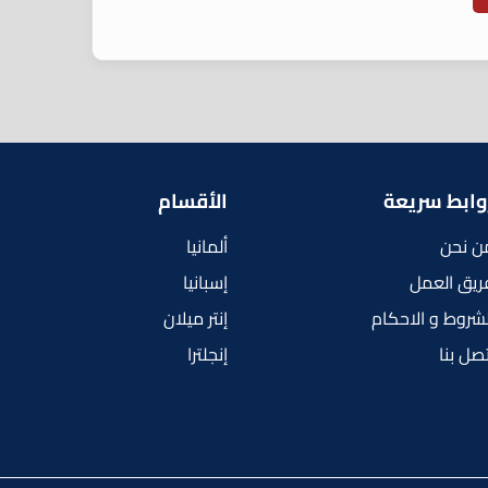
وابط سريعة
الأقسام
ن نحن
ألمانيا
ريق العمل
إسبانيا
لشروط و الاحكام
إنتر ميلان
تصل بنا
إنجلترا