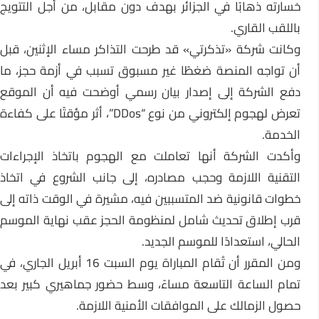
خسارته ذهابًا في الجزائر بهدف دون مقابل، من أجل التتويج
باللقب القاري.
وكانت شركة «تذكرتي» قد طرحت التذاكر مساء الإثنين، قبل
أن تواجه المنصة ضغطًا غير مسبوق تسبب في أزمة حجز، ما
دفع الشركة إلى إصدار بيان رسمي أوضحت فيه أن الموقع
تعرض لهجوم إلكتروني من نوع “DDos”، أثر مؤقتًا على كفاءة
الخدمة.
وأكدت الشركة أنها تعاملت مع الهجوم باتخاذ الإجراءات
التقنية اللازمة وحجب مصادره، إلى جانب الشروع في اتخاذ
خطوات قانونية ضد المتسببين فيه، مشيرة في الوقت ذاته إلى
قرب إطلاق تحديث شامل لمنظومة الحجز عقب نهاية الموسم
الحالي، استعدادًا للموسم الجديد.
ومن المقرر أن تُقام المباراة يوم السبت 16 أبريل الجاري، في
تمام الساعة التاسعة مساءً، وسط حضور جماهيري كبير بعد
حصول الزمالك على الموافقات الأمنية اللازمة.