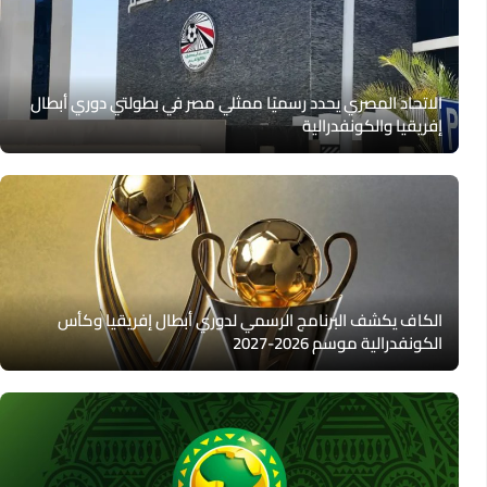
الاتحاد المصري يحدد رسميًا ممثلي مصر في بطولتي دوري أبطال
إفريقيا والكونفدرالية
الكاف يكشف البرنامج الرسمي لدوري أبطال إفريقيا وكأس
الكونفدرالية موسم 2026-2027