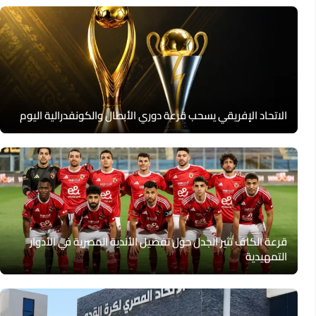
الاتحاد الإفريقي يسحب قرعة دوري الأبطال والكونفدرالية اليوم
قرعة الكاف تثير الجدل حول تفضيل الأندية المصرية في الأدوار
التمهيدية