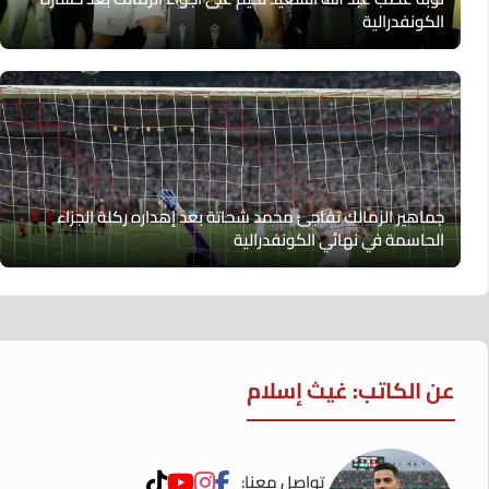
الكونفدرالية
جماهير الزمالك تفاجئ محمد شحاتة بعد إهداره ركلة الجزاء
الحاسمة في نهائي الكونفدرالية
عن الكاتب: غيث إسلام
تواصل معنا: