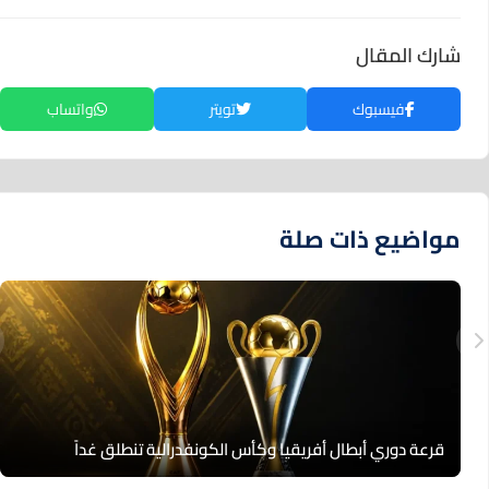
شارك المقال
فيسبوك
تويتر
واتساب
مواضيع ذات صلة
قرعة دوري أبطال أفريقيا وكأس الكونفدرالية تنطلق غداً