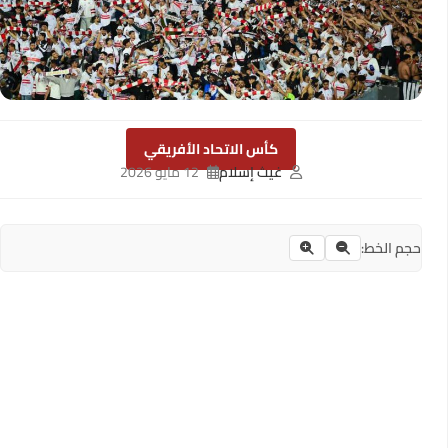
كأس الاتحاد الأفريقي
غيث إسلام
12 مايو 2026
حجم الخط: