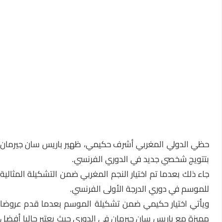
حظي الدولي المغربي أشرف حكيمي، ظهير باريس سان جيرمان
بتتويج شخصي جديد في الدوري الفرنسي.
جاء ذلك بعدما تم اختيار النجم المغربي ضمن التشكيلة المثالية
للموسم في دوري الدرجة الأولى الفرنسي.
ويأتي اختيار حكيمي ضمن تشكيلة الموسم بعدما قدم عروضا
مميزة مع باريس سان جيرمان في الدوري حيث يعتبر حاليا أفضل