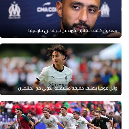
بنعطية يكشف حقائق مثيرة عن تجربته في مارسيليا
وائل موحيا يكشف حقيقة مستقبله الدولي مع المنتخبين