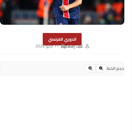
الدوري الفرنسي
غيث إسلام
11 مايو 2026
حجم الخط: