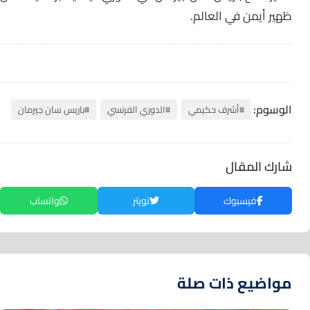
ظهير أيمن في العالم.
الوسوم:
#أشرف حكيمي
#الدوري الفرنسي
#باريس سان جيرمان
شارك المقال
فيسبوك
تويتر
واتساب
مواضيع ذات صلة