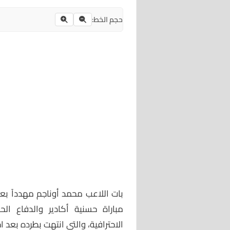
حجم الخط:
بات اللاعب محمد أوناجم مهدداً بع
الاحترافية، والتي انتهت بطرده بعد 