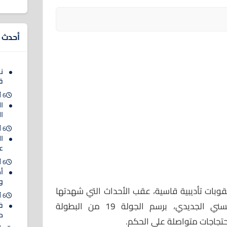
أحدث ا
ن
ق
6 أغسطس 2026
ا
ا
6 أغسطس 2026
ا
عل
6 أغسطس 2026
أم
و
قوبات تأديبية قاسية، عقب الأحداث التي شهدتها
6 أغسطس 2026
مباراة حسنية أكادير والدفاع الحسني الجديدي، برسم الجولة 19 من البطولة
ف
حت
احتجاجات متواصلة على الحكم.