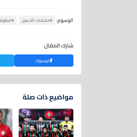
الوسوم:
#احتجاجات اللاعبين
#البطولة 
شارك المقال
فيسبوك
مواضيع ذات صلة