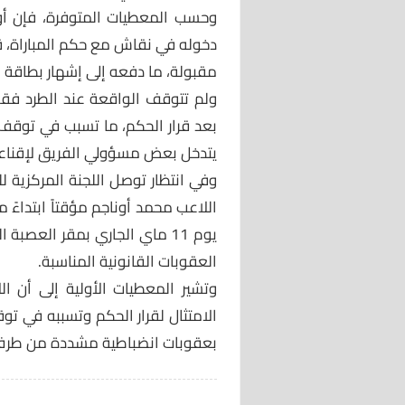
وحسب المعطيات المتوفرة، فإن أو
دخوله في نقاش مع حكم المباراة، قب
مقبولة، ما دفعه إلى إشهار بطاقة صف
ولم تتوقف الواقعة عند الطرد فقط
بعد قرار الحكم، ما تسبب في توقف 
يتدخل بعض مسؤولي الفريق لإقناعه 
وفي انتظار توصل اللجنة المركزية للت
يوم 11 ماي الجاري بمقر العصبة
العقوبات القانونية المناسبة.
وتشير المعطيات الأولية إلى أن ال
الامتثال لقرار الحكم وتسببه في تو
بعقوبات انضباطية مشددة من طرف 