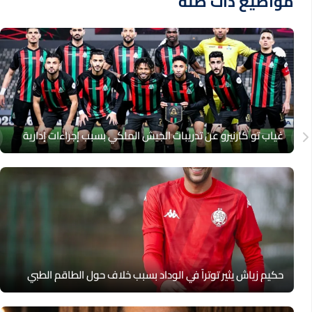
مواضيع ذات صلة
غياب تو كارنيرو عن تدريبات الجيش الملكي بسبب إجراءات إدارية
حكيم زياش يثير توتراً في الوداد بسبب خلاف حول الطاقم الطبي