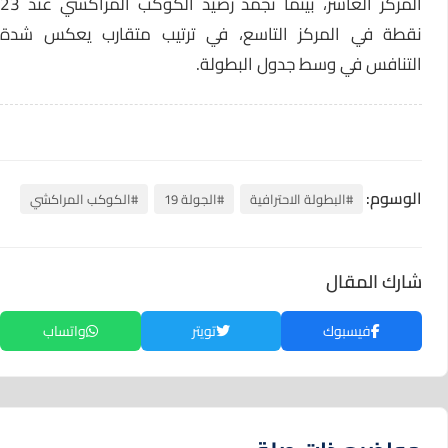
المركز العاشر، بينما تجمد رصيد الكوكب المراكشي عند 23
نقطة في المركز التاسع، في ترتيب متقارب يعكس شدة
التنافس في وسط جدول البطولة.
الوسوم:
#البطولة الاحترافية
#الجولة 19
#الكوكب المراكشي
شارك المقال
فيسبوك
تويتر
واتساب