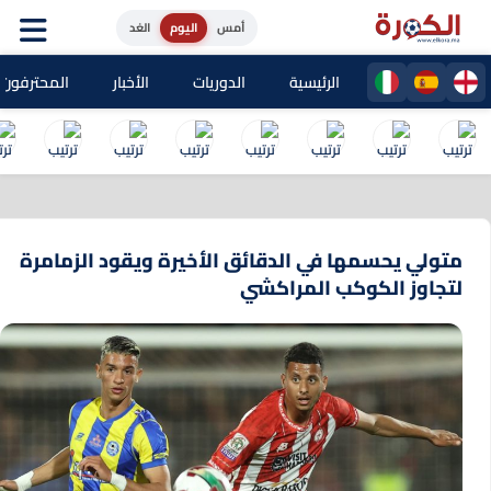
أمس
اليوم
الغد
الرئيسية
الدوريات
الأخبار
المحترفون المغا
متولي يحسمها في الدقائق الأخيرة ويقود الزمامرة
لتجاوز الكوكب المراكشي