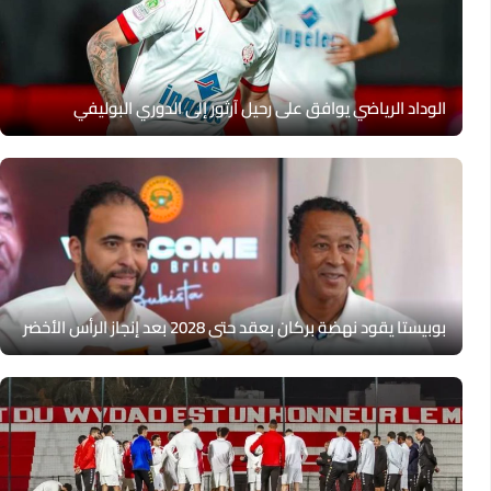
الوداد الرياضي يوافق على رحيل آرثور إلى الدوري البوليفي
بوبيستا يقود نهضة بركان بعقد حتى 2028 بعد إنجاز الرأس الأخضر