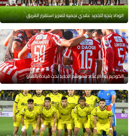
الوداد يتجه لتجديد عقدي نجميه لتعزيز استقرار الفريق
الكوديم يبدأ الإعداد للموسم الجديد تحت قيادة باتشاو