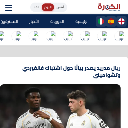
أمس
اليوم
الغد
الرئيسية
الدوريات
الأخبار
المحترفون المغا
ريال مدريد يصدر بيانًا حول اشتباك فالفيردي
وتشواميني