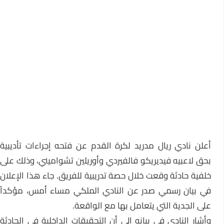
أعلن نادي ريال مدريد لكرة القدم عن فتحه إجراءات تأديبية
بحق لاعبيه فيديريكو فالفيردي وأوريلين تشواميني، وذلك على
خلفية حادثة وقعت خلال حصة تدريبية للفريق. جاء هذا الإعلان
في بيان رسمي صدر عن النادي الملكي مساء أمس، مؤكداً
على الجدية التي يتعامل بها مع الواقعة.
وأشار النادي في بيانه إلى أن التحقيقات الداخلية في الحادثة