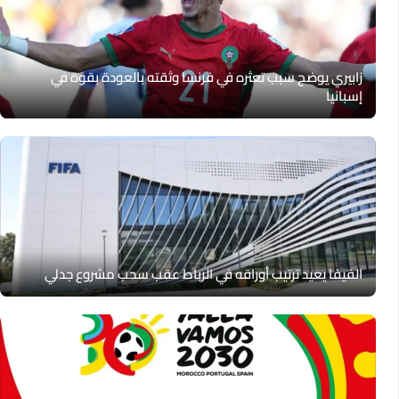
زابيري يوضح سبب تعثره في فرنسا وثقته بالعودة بقوة في
إسبانيا
الفيفا يعيد ترتيب أوراقه في الرباط عقب سحب مشروع جدلي