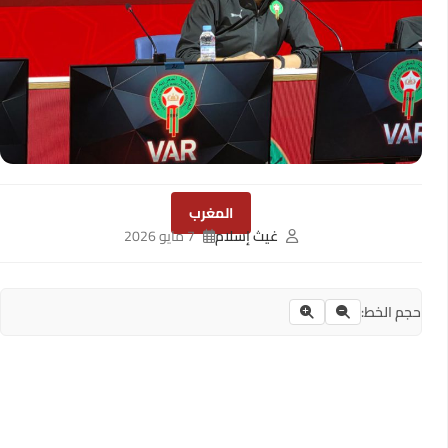
المغرب
غيث إسلام
7 مايو 2026
حجم الخط: