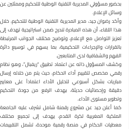
بحضور مسؤولي المديرية التقنية الوطنية للتحكيم وممثلين عن
وسائل الإعلام.
وأكد
رضوان جيد
، مدير المديرية التقنية الوطنية للتحكيم، خلال
هذا اللقاء، أن هذه المبادرة تندرج ضمن استراتيجية تهدف إلى
تعزيز التواصل مع الإعلام، وتوضيح مختلف الجوانب المرتبطة
بالقرارات والإجراءات التحكيمية، بما يسهم في توسيع دائرة
الفهم والشفافية لدى المتابعين.
وكشف المسؤول ذاته عن اعتماد تطبيق “ريفبال”، وهو نظام
رقمي مخصص لتقييم أداء الحكام، حيث يتم من خلاله إرسال
مباريات بشكل أسبوعي لتحليل الأداء اعتماداً على معايير
دقيقة وإحصائيات حديثة، بهدف الرفع من جودة التحكيم
وتطوير مستوى الأداء.
كما أعلن جيد عن مشروع رقمنة شامل تشرف عليه الجامعة
الملكية المغربية لكرة القدم، يهدف إلى تجميع مختلف
معطيات الحكام في منصة رقمية موحدة، تشمل التقييمات