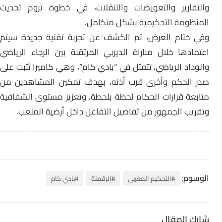
والتقارير والتعويضات والتنقلات، في خطوة تروم تحديث
المنظومة التحكيمية بشكل متكامل.
وفي ختام العرض، تم الكشف عن تجربة تقنية جديدة سيتم
اعتمادها خلال مباراة الديربي المرتقبة بين الرجاء الرياضي
والوداد الرياضي، تتمثل في “بادي كام”، وهي كاميرا تُثبت على
صدر الحكم وأخرى قرب أذنه، بهدف تمكين المشاهدين من
متابعة قرارات الحكام لحظة بلحظة، وتعزيز مستوى الشفافية
وتقريب الجمهور من تفاصيل التفاعل داخل أرضية الملعب.
الوسوم:
#التحكيم المغربي
#الرقمنة
#بادي كام
شارك المقال