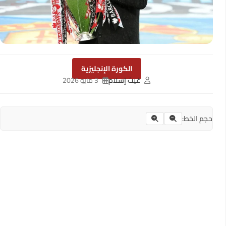
الكورة الإنجليزية
غيث إسلام
3 مايو 2026
حجم الخط: