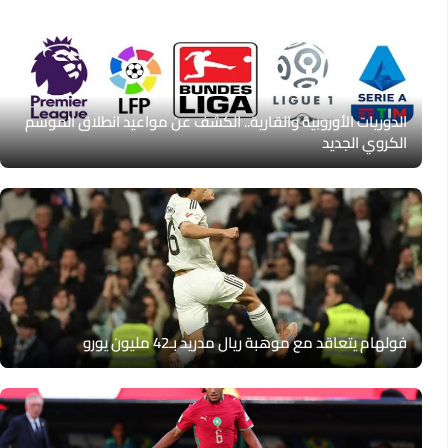
الدوريات الأوروبية والقارية.. الكشف عن مواعيد انطلاق الموسم
الكروي الجديد
فولهام يتعاقد مع موهبة ريال مدريد بـ42 مليون يورو