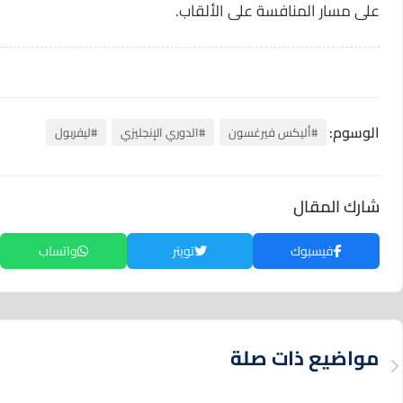
على مسار المنافسة على الألقاب.
الوسوم:
#أليكس فيرغسون
#الدوري الإنجليزي
#ليفربول
شارك المقال
فيسبوك
تويتر
واتساب
مواضيع ذات صلة