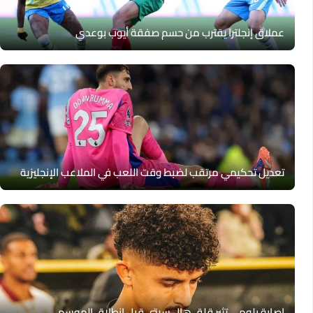
عملاق إنجلترا يقترب من حسم صفقة أيوب بوعدي
تعديل تحكيمي مرتقب لضبط وقت اللعب في الملاعب الإنجليزية
إصابة بلومي تثير قلق هال سيتي قبل انطلاق الموسم