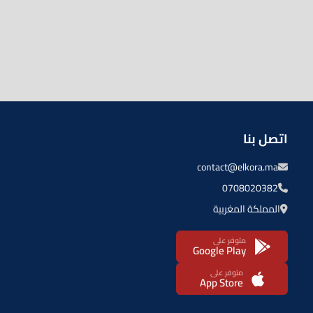
اتصل بنا
contact@elkora.ma
0708020382
المملكة المغربية
متوفر على
Google Play
متوفر على
App Store