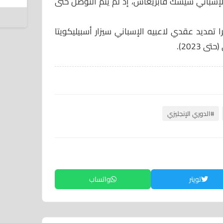
ب الإسباني سيسك فابريغاس، إذ لم يتم التوصل حتى
6 أغسطس 2026
 تمديد عقدي لاعبيه الإسباني سيزار أسبيليكويتا
#الدوري الإنجليزي
تويتر
واتساب