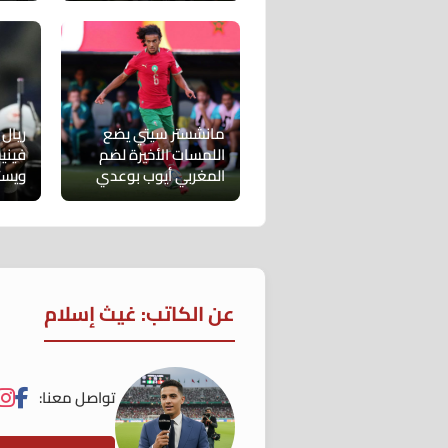
مانشستر سيتي يضع
ريال
اللمسات الأخيرة لضم
فيني
المغربي أيوب بوعدي
ويست
عن الكاتب: غيث إسلام
تواصل معنا: