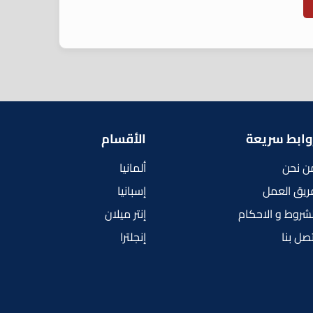
وابط سريعة
الأقسام
ن نحن
ألمانيا
ريق العمل
إسبانيا
لشروط و الاحكام
إنتر ميلان
تصل بنا
إنجلترا