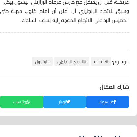
عريضة، قبل أن يحتفل مع حارس مرماه البرازيلي أليسون بيكر.
وسبق للاتحاد الإنجليزي أن أعلن أن أمام كلوب مهلة حتى
الخميس للرد على الاتهام الموجه إليه بسوء السلوك.
الوسوم:
#mobile
#الدوري الإنجليزي
#ليفربول
شارك المقال
فيسبوك
تويتر
واتساب