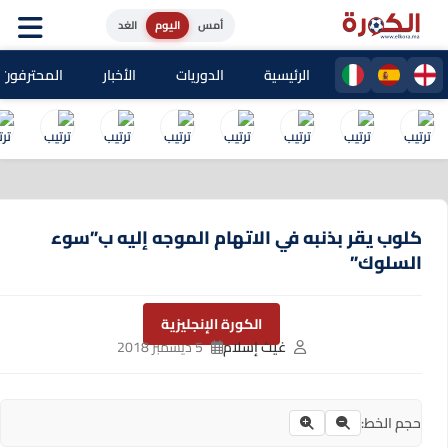
أمس
اليوم
الغد
الرئيسية
الدوريات
الأخبار
المحترفون المغا
كلوب يقر بذنبه في الاتهام الموجه إليه ب”سوء
السلوك”
الكورة الإنجليزية
غيث إسلام
5 ديسمبر 2018
حجم الخط: