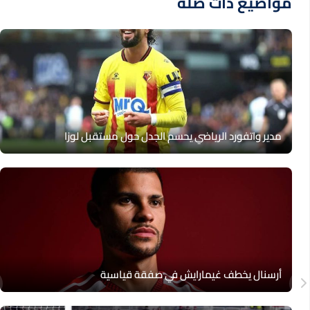
مواضيع ذات صلة
مدير واتفورد الرياضي يحسم الجدل حول مستقبل لوزا
أرسنال يخطف غيمارايش في صفقة قياسية