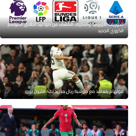
الدوريات الأوروبية والقارية.. الكشف عن مواعيد انطلاق الموسم
الكروي الجديد
فولهام يتعاقد مع موهبة ريال مدريد بـ42 مليون يورو