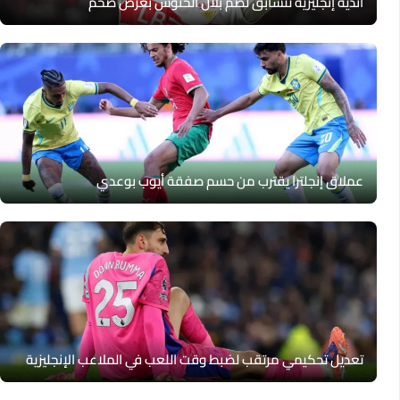
أندية إنجليزية تتسابق لضم بلال الخنوس بعرض ضخم
عملاق إنجلترا يقترب من حسم صفقة أيوب بوعدي
تعديل تحكيمي مرتقب لضبط وقت اللعب في الملاعب الإنجليزية