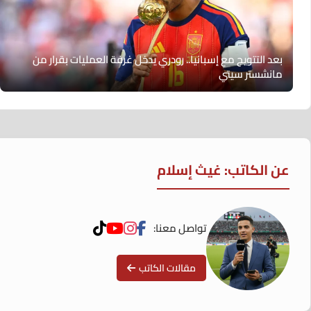
بعد التتويج مع إسبانيا.. رودري يدخل غرفة العمليات بقرار من
مانشستر سيتي
عن الكاتب: غيث إسلام
تواصل معنا:
مقالات الكاتب