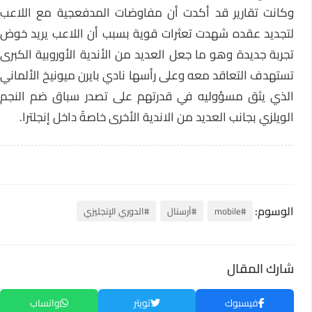
وكانت تقارير قد أكدت أن مفاوضات المدفعجية مع اللاعب
لتجديد عقده شهدت تعثرات قوية بسبب أن اللاعب يريد خوض
تجربة جديدة وهو ما جعل العديد من الأندية الأوروبية الكبرى
تستهدف التعاقد معه وعلى رأسها نادي بايرن ميونيخ الألماني
الذي يثق مسؤوليه في قدرتهم على تصدر سباق ضم النجم
الويلزي بجانب العديد من الاندية الأخرى خاصةً داخل إنجلترا.
الوسوم:
#mobile
#آرسنال
#الدوري الإنجليزي
شارك المقال
فيسبوك
تويتر
واتساب