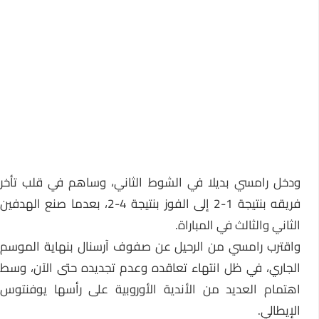
ودخل رامسي بديلا في الشوط الثاني، وساهم في قلب تأخر
فريقه بنتيجة 1-2 إلى الفوز بنتيجة 4-2، بعدما صنع الهدفين
الثاني والثالث في المباراة.
واقترب رامسي من الرحيل عن صفوف آرسنال بنهاية الموسم
الجاري، في ظل انتهاء تعاقده وعدم تجديده حتى الآن، وسط
اهتمام العديد من الأندية الأوروبية على رأسها يوفنتوس
الإيطالي.