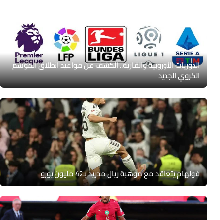
الدوريات الأوروبية والقارية.. الكشف عن مواعيد انطلاق الموسم
الكروي الجديد
فولهام يتعاقد مع موهبة ريال مدريد بـ42 مليون يورو