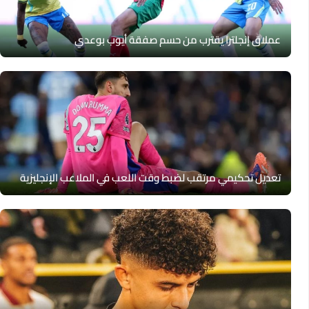
عملاق إنجلترا يقترب من حسم صفقة أيوب بوعدي
تعديل تحكيمي مرتقب لضبط وقت اللعب في الملاعب الإنجليزية