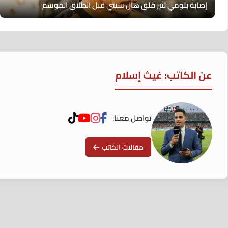
إصابة بلومي تثير قلق هال سيتي قبل انطلاق الموسم
عن الكاتب: غيث إسلام
تواصل معنا:
مقالات الكاتب