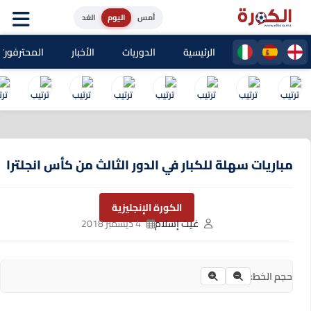
أمس
اليوم
الغد
الرئيسية
الدوريات
الأخبار
المحترفون المغا
مباريات سهلة للكبار في الدور الثالث من كأس انجلترا
الكورة الإنجليزية
غيث إسلام
4 ديسمبر 2018
حجم الخط: