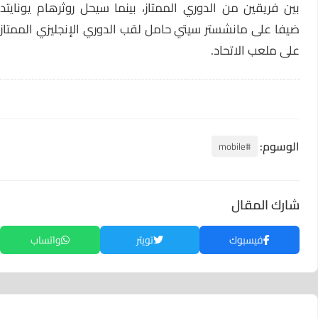
بين فريقين من الدوري الممتاز، بينما سيحل روثرهام يونايتد
ضيفا على مانشستر سيتي حامل لقب الدوري الإنجليزي الممتاز
على ملعب الاتحاد.
الوسوم:
#mobile
شارك المقال
فيسبوك
تويتر
واتساب