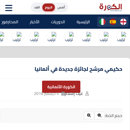
أمس
اليوم
الغد
الرئيسية
الدوريات
الأخبار
المحترفون المغا
حكيمي مرشح لجائزة جديدة في ألمانيا
الكورة الألمانية
غيث إسلام
4 ديسمبر 2018
حجم الخط: