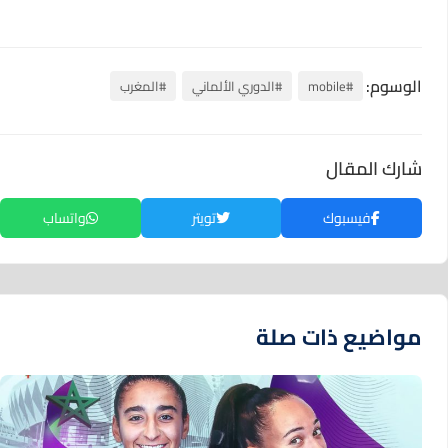
الوسوم:
#mobile
#الدوري الألماني
#المغرب
شارك المقال
فيسبوك
تويتر
واتساب
مواضيع ذات صلة