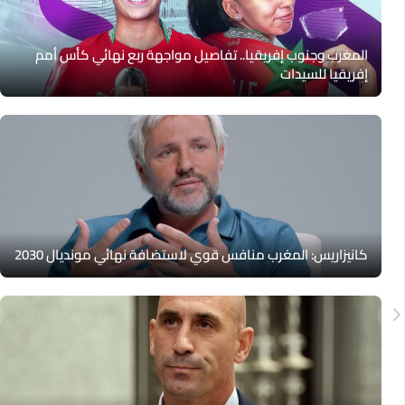
المغرب وجنوب إفريقيا.. تفاصيل مواجهة ربع نهائي كأس أمم
إفريقيا للسيدات
كانيزاريس: المغرب منافس قوي لاستضافة نهائي مونديال 2030