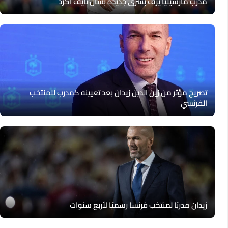
مدرب مارسيليا يزف بشرى جديدة بشأن نايف أكرد
تصريح مؤثر من زين الدين زيدان بعد تعيينه كمدرب للمنتخب
الفرنسي
زيدان مدربًا لمنتخب فرنسا رسميًا لأربع سنوات