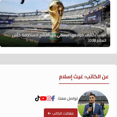
فرنسا تكشف موقفها الرسمي من الترشح لاستضافة كأس
العالم 2038
عن الكاتب: غيث إسلام
تواصل معنا:
مقالات الكاتب