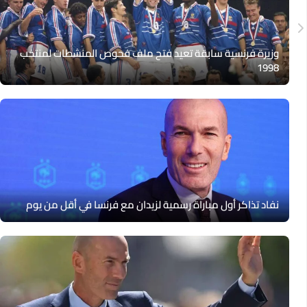
وزيرة فرنسية سابقة تعيد فتح ملف فحوص المنشطات لمنتخب
1998
نفاد تذاكر أول مباراة رسمية لزيدان مع فرنسا في أقل من يوم