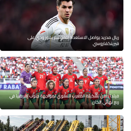
ريال مدريد يواصل الاستعداد للموسم بفوز ودي على
فيرينكفاروسي
فيلدا يعلن تشكيلة المغرب النسوي لمواجهة جنوب إفريقيا في
ربع نهائي الكان