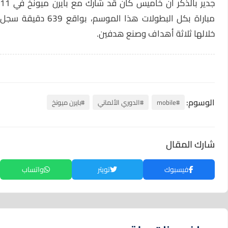
جدير بالذكر أن خاميس كان قد شارك مع بايرن ميونخ في 11
مباراة بكل البطولات هذا الموسم، بواقع 639 دقيقة سجل
خلالها ثلاثة أهداف وصنع هدفين.
الوسوم:
#mobile
#الدوري الألماني
#بايرن ميونخ
شارك المقال
فيسبوك
تويتر
واتساب