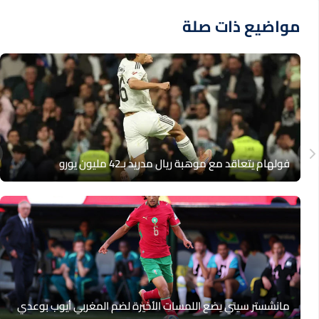
مواضيع ذات صلة
فولهام يتعاقد مع موهبة ريال مدريد بـ42 مليون يورو
مانشستر سيتي يضع اللمسات الأخيرة لضم المغربي أيوب بوعدي