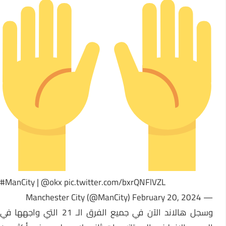
#ManCity
|
@okx
pic.twitter.com/bxrQNFlVZL
February 20, 2024
— Manchester City (@ManCity)
سجل هالاند الآن في جميع الفرق الـ 21 التي واجهها في