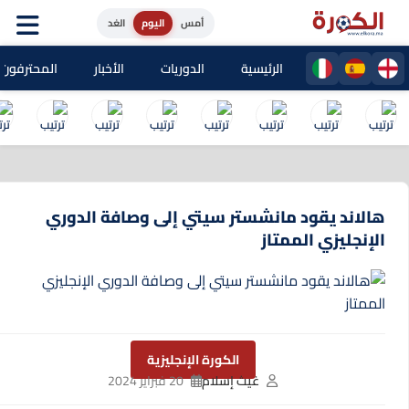
أمس
اليوم
الغد
الرئيسية
الدوريات
الأخبار
المحترفون المغا
هالاند يقود مانشستر سيتي إلى وصافة الدوري
الإنجليزي الممتاز
الكورة الإنجليزية
غيث إسلام
20 فبراير 2024