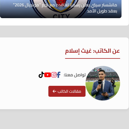
مانشستر سيتي يعلن رسميًا تعاقده مع نجم “مونديال 2026”
بعقد طويل الأمد
عن الكاتب: غيث إسلام
تواصل معنا:
مقالات الكاتب