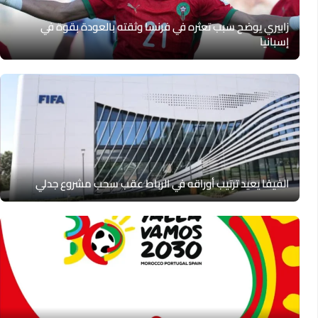
زابيري يوضح سبب تعثره في فرنسا وثقته بالعودة بقوة في
إسبانيا
الفيفا يعيد ترتيب أوراقه في الرباط عقب سحب مشروع جدلي