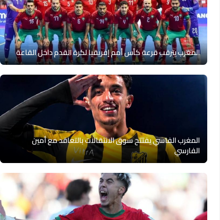
المغرب يترقب قرعة كأس أمم إفريقيا لكرة القدم داخل القاعة
المغرب الفاسي يفتتح سوق الانتقالات بالتعاقد مع أمين
الفارسي