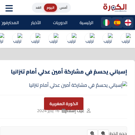
أمس
اليوم
الغد
الرئيسية
الدوريات
الأخبار
المحترفون المغا
إسباني يحسمُ في مشاركة أمين عدلي أمام تنزانيا
الكورة المغربية
غيث إسلام
16 يناير 2024
حجم الخط: