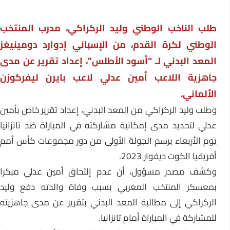
طلب الناخب الوطني وليد الركراكي، مدرب المنتخب
الوطني لكرة القدم، من الإسباني إدوارد دومينيغز
المعد البدني لـ “أسود الأطلس”، إعداد تقرير عن مدى
جاهزية اللاعب أمين عدلي لاعب بايرن ليفركوزن
الألماني.
وطلب وليد الركراكي من المعد البدني، إعداد تقرير خاص بأمين
عدلي لتحديد مدى إمكانية مشاركته في المباراة ضد تانزانيا
يوم الأربعاء برسم الجولة الأولى من دور مجموعات كأس أمم
أفريقيا الكوت ديفوار 2023.
وكشف مصدر مسؤول، أن عدم إلتحاق أمين عدلي مبكرا
بمعسكر المنتخب المغربي بسبب وفاة والدته دفع وليد
الركراكي إلى مطالبة المعد البدني بتقرير عن مدى جاهزيته
للمشاركة في المباراة أمام تانزانيا.