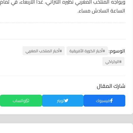
ويواجه المنتخب المغربي نظيره التنزاني، غدا الأربعاء، في تمام
الساعة السادش مساء.
الوسوم:
#أخبار الكورة الأفريقية
#أخبار المنتخب المغربي
#الركراكي
شارك المقال
فيسبوك
تويتر
واتساب