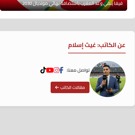
فيفا ينفي وعد المغرب باستضافة نهائي مونديال 2030
عن الكاتب: غيث إسلام
تواصل معنا:
مقالات الكاتب