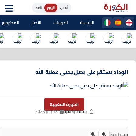
أمس
اليوم
الغد
الرئيسية
الدوريات
الأخبار
المحترفون المغا
الوداد يستقر على بديل يحيى عطية الله
الكورة المغربية
محمد بنرشيد
18 يناير 2023
حجم الخط: