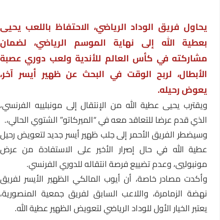
يحاول فريق الوداد الرياضي، الاحتفاظ باللعب يحيى
بعطية الله إلى نهاية الموسم الرياضي، لضمان
مشاركته في كأس العالم للأندية ولعب دوري عصبة
الأبطال، لربح الوقت في البحث عن ظهير أيسر آخر،
يعوض رحيله.
ويقترب يحيى عطية الله من الإنتقال إلى مونبلييه الفرنسي،
الذي قدم عرضا للتعاقد معه في “الميركاتو” الشتوي الحالي،.
وسيضطر الفريق الأحمر إلى جلب ظهير أيسر جديد لتعويض رحيل
عطية الله في حال إصرار الأخير على الاستفادة من عرض
مونبوليي، وعدم تضييع فرصة انتقاله للدوري الفرنسي.
وأكدت مصادر خاصة، أن أيوب المالكي الظهير الأيسر لفريق
نهضة الزمامرة، واللاعب السابق لفريق جمعية المنصورية،
يعتبر الخيار الأول للوداد الرياضي لتعويض الظهير عطية الله.