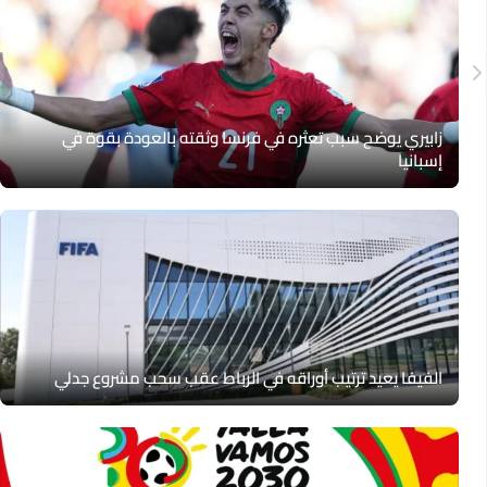
زابيري يوضح سبب تعثره في فرنسا وثقته بالعودة بقوة في
إسبانيا
الفيفا يعيد ترتيب أوراقه في الرباط عقب سحب مشروع جدلي