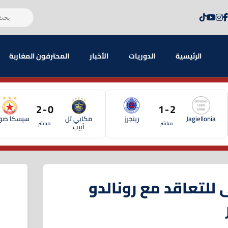
الرئيسية
الدوريات
الأخبار
المحترفون المغاربة
0 - 2
2 - 1
Jagiellonia
رينجرز
مكابي تل
سيسكا صوف
مباشر
مباشر
أبيب
للتعاقد مع رونالدو