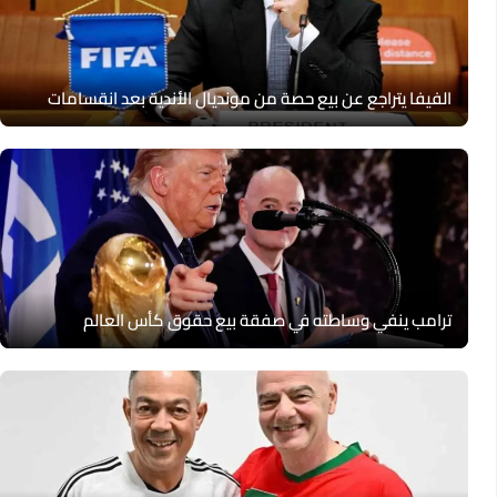
الفيفا يتراجع عن بيع حصة من مونديال الأندية بعد انقسامات
ترامب ينفي وساطته في صفقة بيع حقوق كأس العالم