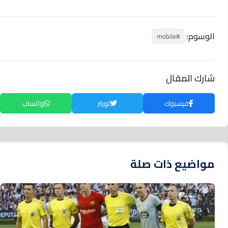
الوسوم:
#mobile
شارك المقال
فيسبوك
تويتر
واتساب
مواضيع ذات صلة