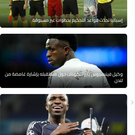
إسبانيا تحدّث قواعد التحكيم بخطوات غير مسبوقة
وكيل فينيسيوس يثير التكهنات حول مستقبله بإشارة غامضة من
لندن