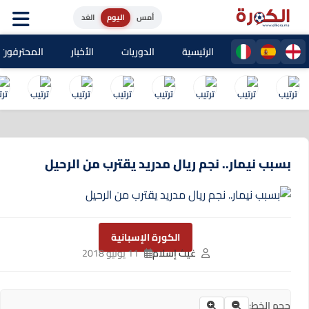
أمس
اليوم
الغد
الرئيسية
الدوريات
الأخبار
المحترفون المغا
بسبب نيمار.. نجم ريال مدريد يقترب من الرحيل
الكورة الإسبانية
غيث إسلام
11 يونيو 2018
حجم الخط: