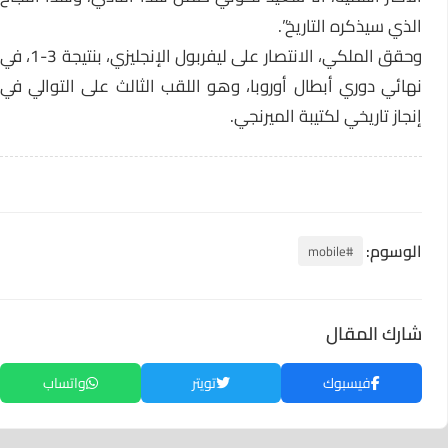
الذي سيذكره التاريخ”.
وحقق الملكي، الانتصار على ليفربول الإنجليزي، بنتيجة 3-1، في
نهائي دوري أبطال أوروبا، وهو اللقب الثالث على التوالي في
إنجاز تاريخي لكتيبة الميرنجي.
الوسوم:
#mobile
شارك المقال
فيسبوك
تويتر
واتساب