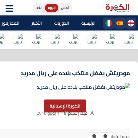
أمس
اليوم
الغد
الرئيسية
الدوريات
الأخبار
المحترفون المغا
مودريتش يفضل منتخب بلاده على ريال مدريد
الكورة الإسبانية
غيث إسلام
11 يونيو 2018
حجم الخط: