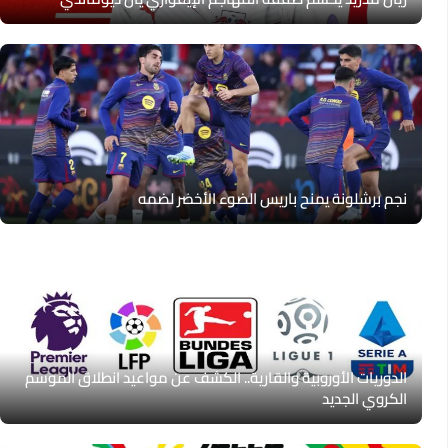
نجم برشلونة يمنح باريس الضوء الأخضر لضمه
الدوريات الأوروبية والقارية.. الكشف عن مواعيد انطلاق الموسم
الكروي الجديد