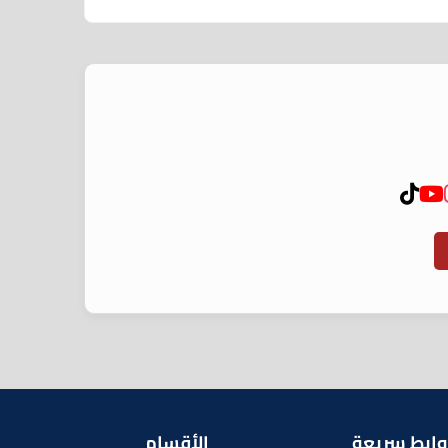
وابط سريعة
الأقسام